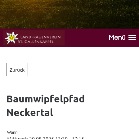
Menü
Zurück
Baumwipfelpfad
Neckertal
Wann
Mittwoch 20.08.2025 13:30 - 17:15