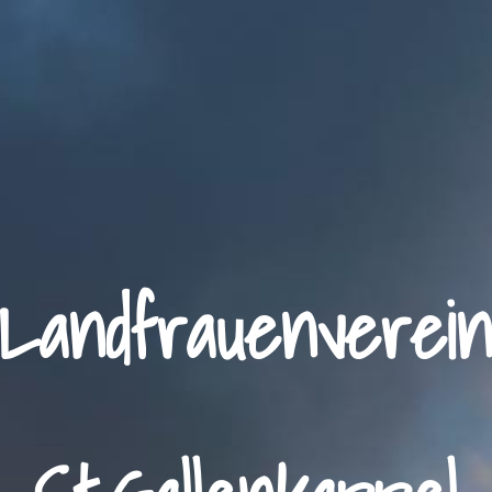
andfrauenvere