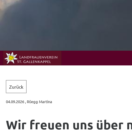
Zurück
04.09.2026
, Rüegg Martina
Wir freuen uns über 