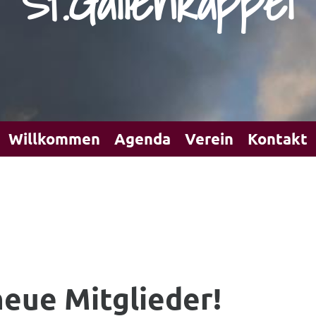
St.Gallenkappe
Willkommen
Agenda
Verein
Kontakt
neue Mitglieder!