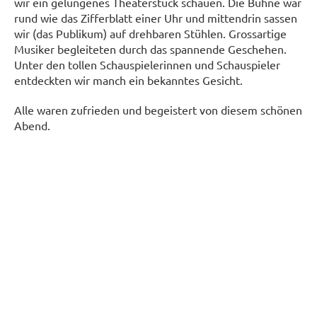
wir ein gelungenes Theaterstück schauen. Die Bühne war
rund wie das Zifferblatt einer Uhr und mittendrin sassen
wir (das Publikum) auf drehbaren Stühlen. Grossartige
Musiker begleiteten durch das spannende Geschehen.
Unter den tollen Schauspielerinnen und Schauspieler
entdeckten wir manch ein bekanntes Gesicht.
Alle waren zufrieden und begeistert von diesem schönen
Abend.