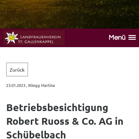
Menü
Zurück
23.01.2023
, Rüegg Martina
Betriebsbesichtigung
Robert Ruoss & Co. AG in
Schübelbach