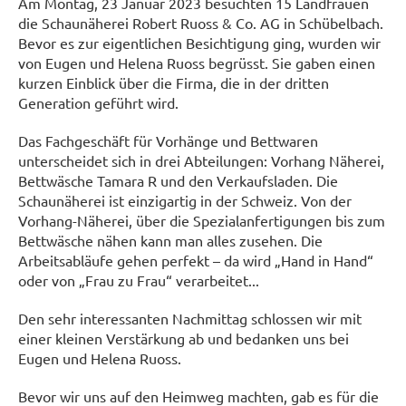
Am Montag, 23 Januar 2023 besuchten 15 Landfrauen
die Schaunäherei Robert Ruoss & Co. AG in Schübelbach.
Bevor es zur eigentlichen Besichtigung ging, wurden wir
von Eugen und Helena Ruoss begrüsst. Sie gaben einen
kurzen Einblick über die Firma, die in der dritten
Generation geführt wird.
Das Fachgeschäft für Vorhänge und Bettwaren
unterscheidet sich in drei Abteilungen: Vorhang Näherei,
Bettwäsche Tamara R und den Verkaufsladen. Die
Schaunäherei ist einzigartig in der Schweiz. Von der
Vorhang-Näherei, über die Spezialanfertigungen bis zum
Bettwäsche nähen kann man alles zusehen. Die
Arbeitsabläufe gehen perfekt – da wird „Hand in Hand“
oder von „Frau zu Frau“ verarbeitet...
Den sehr interessanten Nachmittag schlossen wir mit
einer kleinen Verstärkung ab und bedanken uns bei
Eugen und Helena Ruoss.
Bevor wir uns auf den Heimweg machten, gab es für die